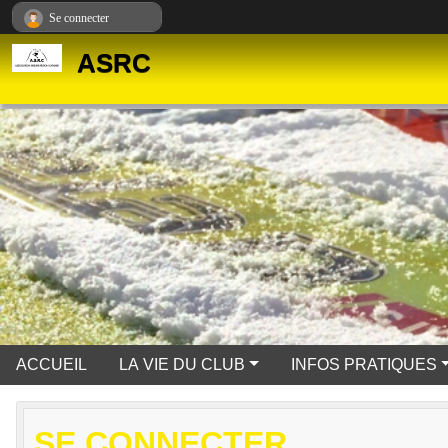
Panneau de gestion des cookies
Se connecter
ASRC
ACCUEIL
LA VIE DU CLUB
INFOS PRATIQUES
SE CONNECTER