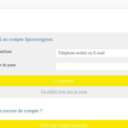
ai un compte Sportsregions
ntifiant
t de passe
Connexion
J'ai oublié mon mot de passe
s encore de compte ?
Créer un compte pour moi