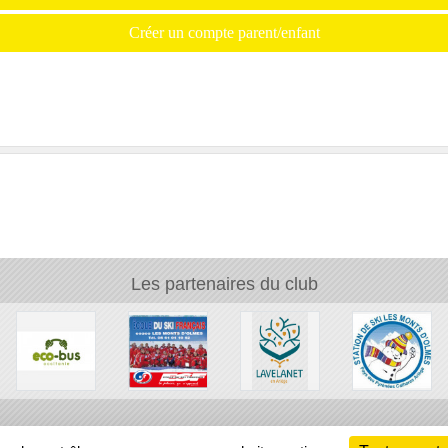
Créer un compte parent/enfant
Les partenaires du club
Ch