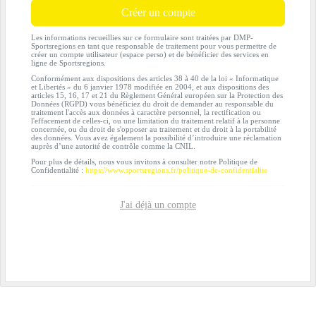
Créer un compte
Les informations recueillies sur ce formulaire sont traitées par DMP-
Sportsregions en tant que responsable de traitement pour vous permettre de
créer un compte utilisateur (espace perso) et de bénéficier des services en
ligne de Sportsregions.
Conformément aux dispositions des articles 38 à 40 de la loi « Informatique
et Libertés » du 6 janvier 1978 modifiée en 2004, et aux dispositions des
articles 15, 16, 17 et 21 du Règlement Général européen sur la Protection des
Données (RGPD) vous bénéficiez du droit de demander au responsable du
traitement l'accès aux données à caractère personnel, la rectification ou
l'effacement de celles-ci, ou une limitation du traitement relatif à la personne
concernée, ou du droit de s'opposer au traitement et du droit à la portabilité
des données. Vous avez également la possibilité d’introduire une réclamation
auprès d’une autorité de contrôle comme la CNIL.
Pour plus de détails, nous vous invitons à consulter notre Politique de
Confidentialité :
https://www.sportsregions.fr/politique-de-confidentialite
J'ai déjà un compte