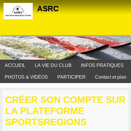
Panneau de gestion des cookies
ASRC
ACCUEIL
LA VIE DU CLUB
INFOS PRATIQUES
PHOTOS & VIDÉOS
PARTICIPER
Contact et plan
CRÉER SON COMPTE SUR
LA PLATEFORME
SPORTSREGIONS