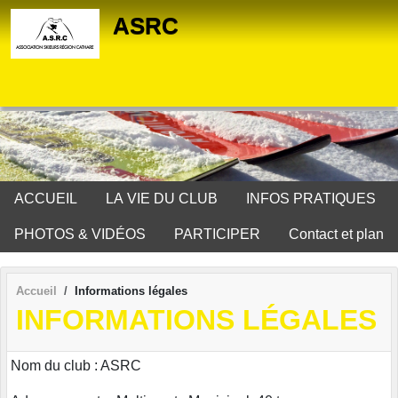
Panneau de gestion des cookies
ASRC
ACCUEIL
LA VIE DU CLUB
INFOS PRATIQUES
PHOTOS & VIDÉOS
PARTICIPER
Contact et plan
Accueil
Informations légales
INFORMATIONS LÉGALES
Nom du club : ASRC