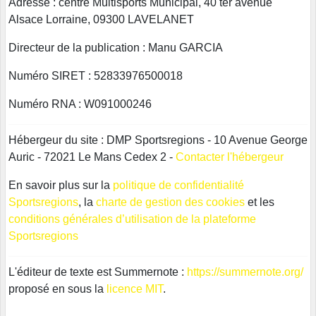
Adresse : centre Multisports Municipal, 40 ter avenue
Alsace Lorraine, 09300 LAVELANET
Directeur de la publication : Manu GARCIA
Numéro SIRET : 52833976500018
Numéro RNA : W091000246
Hébergeur du site : DMP Sportsregions - 10 Avenue George
Auric - 72021 Le Mans Cedex 2 -
Contacter l'hébergeur
En savoir plus sur la
politique de confidentialité
Sportsregions
, la
charte de gestion des cookies
et les
conditions générales d’utilisation de la plateforme
Sportsregions
L'éditeur de texte est Summernote :
https://summernote.org/
proposé en sous la
licence MIT
.