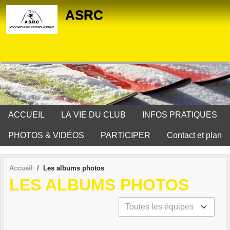
Panneau de gestion des cookies
ASRC
ACCUEIL
LA VIE DU CLUB
INFOS PRATIQUES
PHOTOS & VIDÉOS
PARTICIPER
Contact et plan
Accueil
Les albums photos
LES ALBUMS PHOTOS